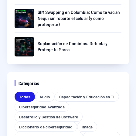
SIM Swapping en Colombia: Cómo te vacían
Nequi sin robarte el celular (y cómo
protegerte)
Suplantación de Dominios: Detecta y
Protege tu Marca
Categorías
Todas
Audio
Capacitación y Educación en TI
Ciberseguridad Avanzada
Desarrollo y Gestión de Software
Diccionario de ciberseguridad
Image