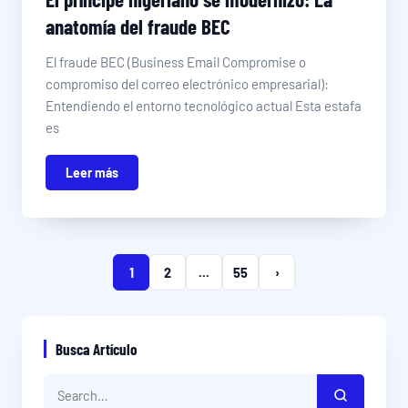
anatomía del fraude BEC
El fraude BEC (Business Email Compromise o
compromiso del correo electrónico empresarial):
Entendiendo el entorno tecnológico actual Esta estafa
es
Leer más
1
2
...
55
›
Busca Artículo