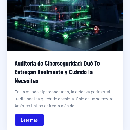
Auditoría de Ciberseguridad: Qué Te
Entregan Realmente y Cuándo la
Necesitas
En un mundo hiperconectado, la defensa perimetral
tradicional ha quedado obsoleta. Solo en un semestre,
América Latina enfrentó más de
Leer más