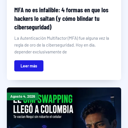
MFA no es infalible: 4 formas en que los
hackers lo saltan (y cómo blindar tu
ciberseguridad)
La Autenticación Multifactor (MFA) fue alguna vez la
regla de oro de la ciberseguridad. Hoy en día,
depender exclusivamente de
Leer más
Agosto 4, 2026