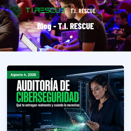
T.I. RESCUE
Blog - T.I. RESCUE
Agosto 4, 2026