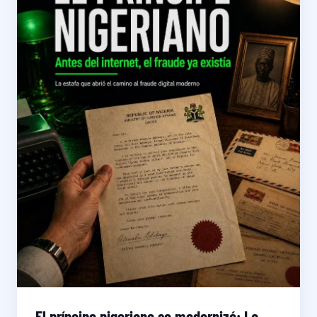
El príncipe nigeriano se modernizó: La