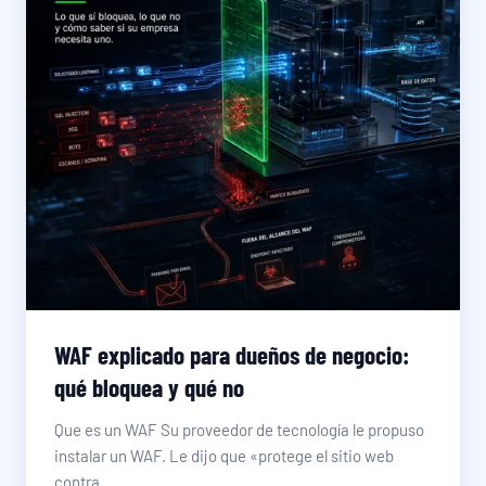
WAF explicado para dueños de negocio:
qué bloquea y qué no
Que es un WAF Su proveedor de tecnología le propuso
instalar un WAF. Le dijo que «protege el sitio web
contra