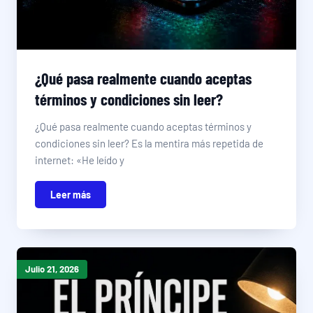
¿Qué pasa realmente cuando aceptas
términos y condiciones sin leer?
¿Qué pasa realmente cuando aceptas términos y
condiciones sin leer? Es la mentira más repetida de
internet: «He leído y
Leer más
Julio 21, 2026