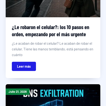
¿Le robaron el celular?: los 10 pasos en
orden, empezando por el más urgente
¿Le acaban de robar el celular? Le acaban de robar el
celular. Tiene las manos temblando, está pensando en
cuánto
Leer más
Julio 21, 2026