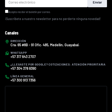
Enviar
Acepto recibir el boletín por correo.
¡Suscríbete a nuestro newsletter para no perderte ninguna novedad!
Canales
DIRECCIÓN
Cra. 65 #8B - 91 Ofic. 485, Medellín, Guayabal.
WHATSAPP
+57 317 643 2707
¿LLEGASTE POR GOOGLE? COTIZACIONES: ATENCIÓN PRIORITARIA
+57 304 378 8390
LÍNEA GENERAL
+57 300 913 7356