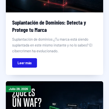
Suplantación de Dominios: Detecta y
Protege tu Marca
Suplantación de dominios ¿Tu marca está siendo
suplantada en este mismo instante y no lo sabes? El
cibercrimen ha evolucionado.
Leer más
Julio 28, 2026