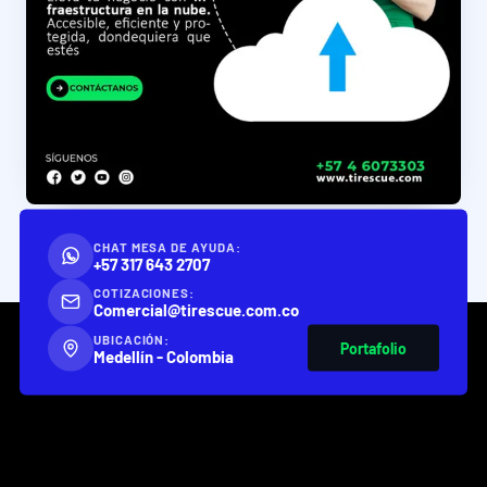
CHAT MESA DE AYUDA:
+57 317 643 2707
COTIZACIONES:
Comercial@tirescue.com.co
UBICACIÓN:
Portafolio
Medellín - Colombia