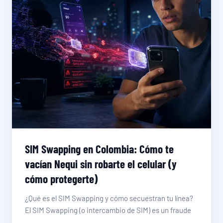
SIM Swapping en Colombia: Cómo te
vacían Nequi sin robarte el celular (y
cómo protegerte)
¿Qué es el SIM Swapping y cómo secuestran tu línea?
El SIM Swapping (o intercambio de SIM) es un fraude