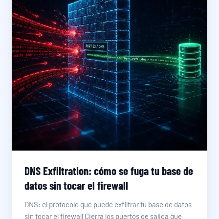
DNS Exfiltration: cómo se fuga tu base de
datos sin tocar el firewall
DNS: el protocolo que puede exfiltrar tu base de datos
sin tocar el firewall Cierra los puertos de salida que