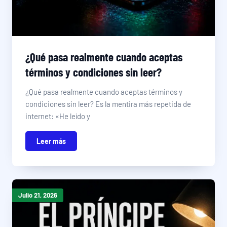
¿Qué pasa realmente cuando aceptas
términos y condiciones sin leer?
¿Qué pasa realmente cuando aceptas términos y
condiciones sin leer? Es la mentira más repetida de
internet: «He leído y
Leer más
Julio 21, 2026