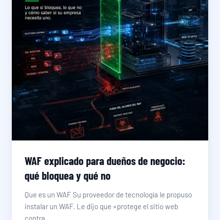
WAF explicado para dueños de negocio:
qué bloquea y qué no
Que es un WAF Su proveedor de tecnología le propuso
instalar un WAF. Le dijo que «protege el sitio web
contra