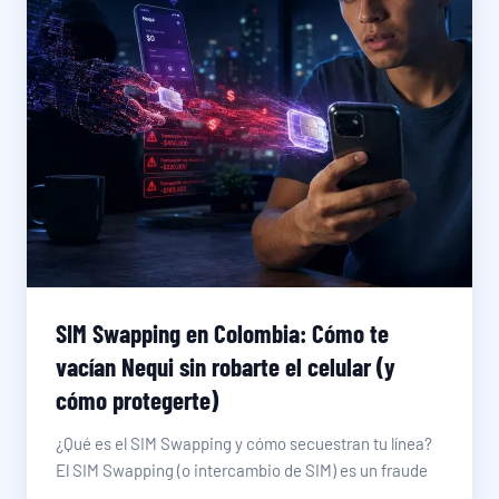
SIM Swapping en Colombia: Cómo te
vacían Nequi sin robarte el celular (y
cómo protegerte)
¿Qué es el SIM Swapping y cómo secuestran tu línea?
El SIM Swapping (o intercambio de SIM) es un fraude