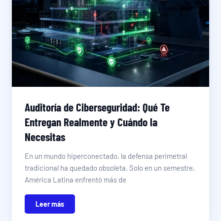
Auditoría de Ciberseguridad: Qué Te
Entregan Realmente y Cuándo la
Necesitas
En un mundo hiperconectado, la defensa perimetral
tradicional ha quedado obsoleta. Solo en un semestre,
América Latina enfrentó más de
Leer más