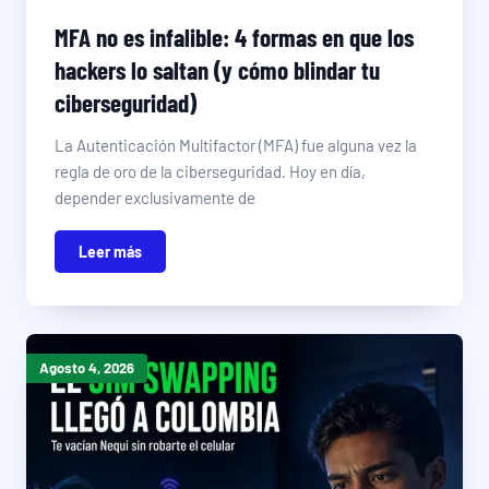
MFA no es infalible: 4 formas en que los
hackers lo saltan (y cómo blindar tu
ciberseguridad)
La Autenticación Multifactor (MFA) fue alguna vez la
regla de oro de la ciberseguridad. Hoy en día,
depender exclusivamente de
Leer más
Agosto 4, 2026