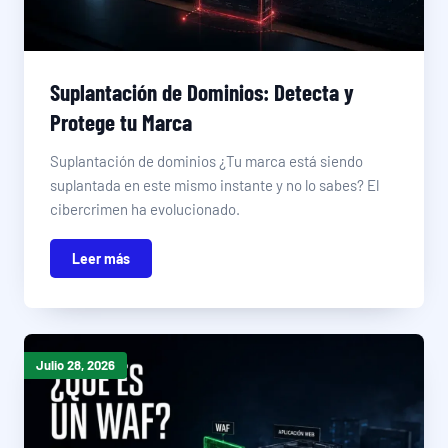
Suplantación de Dominios: Detecta y
Protege tu Marca
Suplantación de dominios ¿Tu marca está siendo
suplantada en este mismo instante y no lo sabes? El
cibercrimen ha evolucionado.
Leer más
Julio 28, 2026