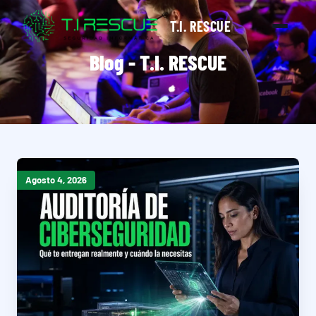
T.I. RESCUE
Blog - T.I. RESCUE
Agosto 4, 2026