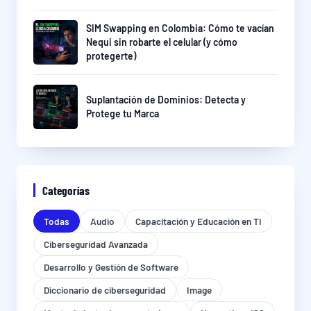
SIM Swapping en Colombia: Cómo te vacían
Nequi sin robarte el celular (y cómo
protegerte)
Suplantación de Dominios: Detecta y
Protege tu Marca
Categorías
Todas
Audio
Capacitación y Educación en TI
Ciberseguridad Avanzada
Desarrollo y Gestión de Software
Diccionario de ciberseguridad
Image