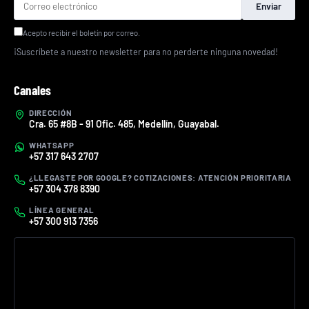
Enviar
Acepto recibir el boletín por correo.
¡Suscríbete a nuestro newsletter para no perderte ninguna novedad!
Canales
DIRECCIÓN
Cra. 65 #8B - 91 Ofic. 485, Medellín, Guayabal.
WHATSAPP
+57 317 643 2707
¿LLEGASTE POR GOOGLE? COTIZACIONES: ATENCIÓN PRIORITARIA
+57 304 378 8390
LÍNEA GENERAL
+57 300 913 7356