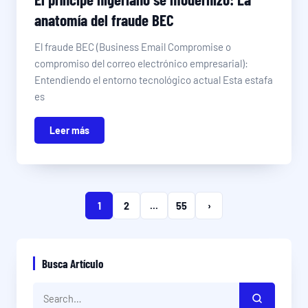
anatomía del fraude BEC
El fraude BEC (Business Email Compromise o
compromiso del correo electrónico empresarial):
Entendiendo el entorno tecnológico actual Esta estafa
es
Leer más
1
2
...
55
›
Busca Artículo