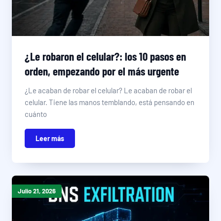
¿Le robaron el celular?: los 10 pasos en
orden, empezando por el más urgente
¿Le acaban de robar el celular? Le acaban de robar el
celular. Tiene las manos temblando, está pensando en
cuánto
Leer más
Julio 21, 2026