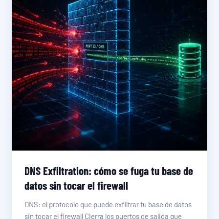
DNS Exfiltration: cómo se fuga tu base de
datos sin tocar el firewall
DNS: el protocolo que puede exfiltrar tu base de datos
sin tocar el firewall Cierra los puertos de salida que