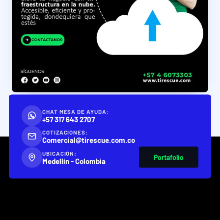
CHAT MESA DE AYUDA:
+57 317 643 2707
COTIZACIONES:
Comercial@tirescue.com.co
UBICACIÓN:
Portafolio
Medellín - Colombia