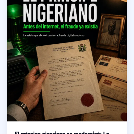
El príncipe nigeriano se modernizó: La