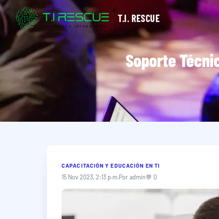
T.I. RESCUE
Soporte Técni
CAPACITACIÓN Y EDUCACIÓN EN TI
15 Nov 2023, 2:13 p.m.
Por admin
💬 0