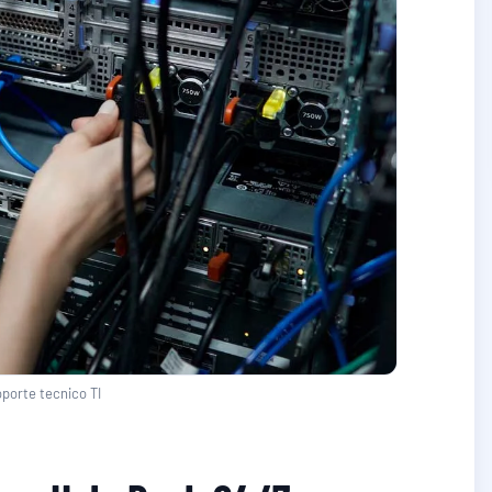
porte tecnico TI