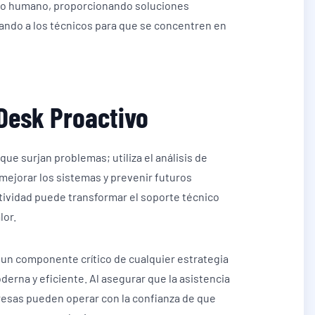
co humano, proporcionando soluciones
ando a los técnicos para que se concentren en
 Desk Proactivo
ue surjan problemas; utiliza el análisis de
 mejorar los sistemas y prevenir futuros
tividad puede transformar el soporte técnico
lor.
s un componente crítico de cualquier estrategia
derna y eficiente. Al asegurar que la asistencia
resas pueden operar con la confianza de que