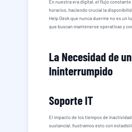
En nuestra era digital, el flujo constan
horarios, haciendo crucial la disponibili
Help Desk que nunca duerme no es un l
que buscan mantenerse operativas y co
La Necesidad de un
Ininterrumpido
Soporte IT
El impacto de los tiempos de inactividad
sustancial. Ilustramos esto con estadíst