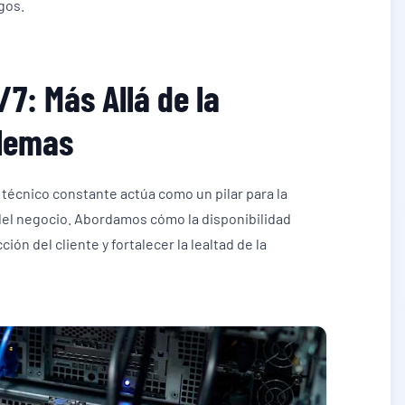
gos.
7: Más Allá de la
blemas
 técnico constante actúa como un pilar para la
 del negocio. Abordamos cómo la disponibilidad
ón del cliente y fortalecer la lealtad de la