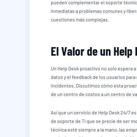
pueden complementar el soporte técni
inmediatas a problemas comunes y liber
cuestiones más complejas.
El Valor de un Help
Un Help Desk proactivo no solo espera a q
datos y el feedback de los usuarios para
incidentes. Discutimos cómo esta proac
de un centro de costos a un centro de va
Así que un servicio de Help Desk 24/7 e
de soporte de TI que se precie de ser mo
técnica esté siempre a la mano, las emp