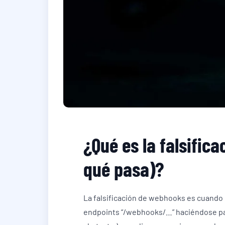
¿Qué es la falsific
qué pasa)?
La falsificación de webhooks es cuando u
endpoints “/webhooks/…” haciéndose pasa