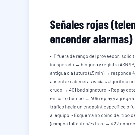
Señales rojas (tele
encender alarmas)
• IP fuera de rango del proveedor: solic
inesperado → bloquea y registra ASN/IP
antigua o a futuro (±5 min) → responde 40
ausente: cabeceras vacías, algoritmo no
crudo → 401 bad signature. • Replay de
en corto tiempo → 409 replay y agrega a 
tráfico hacia un endpoint específico o fu
al equipo. • Esquema no coincide: tipo 
(campos faltantes/extras) → 422 unproce