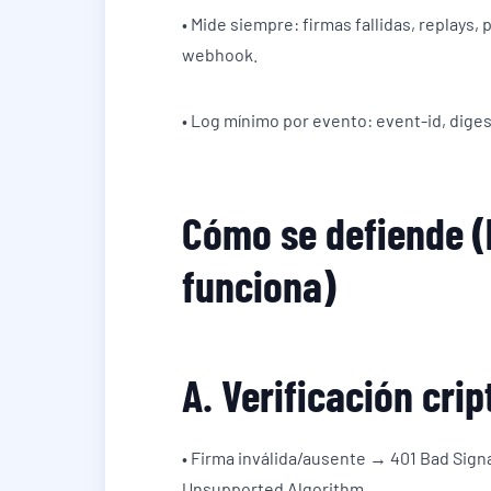
• Mide siempre: firmas fallidas, replays,
webhook.
• Log mínimo por evento: event-id, diges
Cómo se defiende (
funciona)
A. Verificación crip
• Firma inválida/ausente → 401 Bad Sign
Unsupported Algorithm