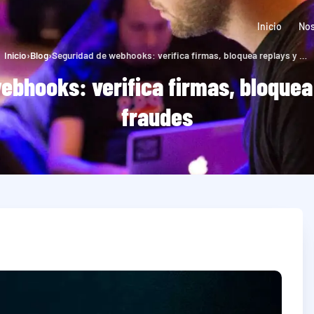
Inicio
Nos
Inicio
›
Blog
›
Seguridad de webhooks: verifica firmas, bloquea replays y evita fraudes
ebhooks: verifica firmas, bloquea 
fraudes