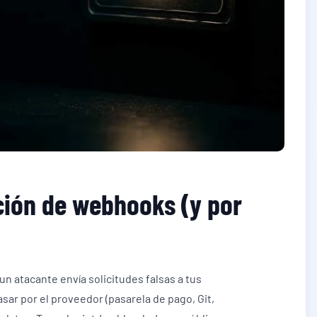
ación de webhooks (y por
n atacante envía solicitudes falsas a tus
r por el proveedor (pasarela de pago, Git,