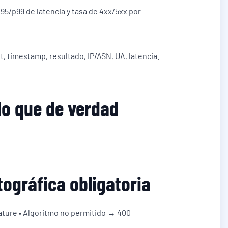
 p95/p99 de latencia y tasa de 4xx/5xx por
t, timestamp, resultado, IP/ASN, UA, latencia.
lo que de verdad
tográfica obligatoria
ature • Algoritmo no permitido → 400