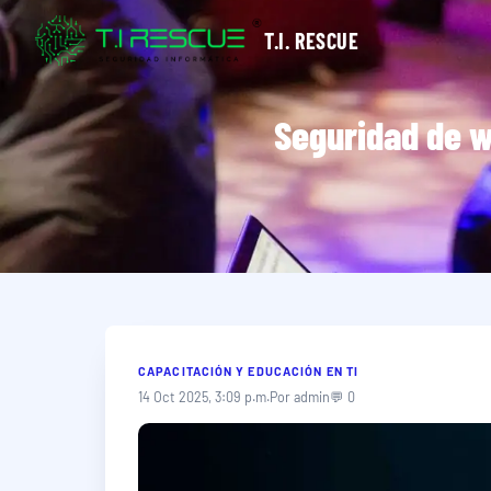
T.I. RESCUE
Seguridad de w
CAPACITACIÓN Y EDUCACIÓN EN TI
14 Oct 2025, 3:09 p.m.
Por admin
💬 0