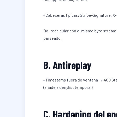
• Cabeceras típicas: Stripe-Signature, 
Do: recalcular con el mismo byte stream 
parseado.
B. Antireplay
• Timestamp fuera de ventana → 400 Sta
(añade a denylist temporal)
C. Hardening del en