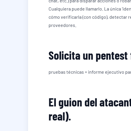
chat, etc.) para disparar acciones o rob
Cualquiera puede llamarlo. La única ‘ident
cómo verificarla (con código), detectar r
proveedores.
Solicita un pentest
pruebas técnicas + informe ejecutivo pa
El guion del atacan
real).