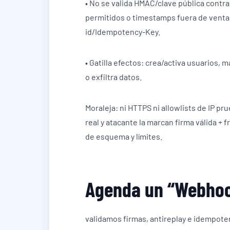
• No se valida HMAC/clave pública contra
permitidos o timestamps fuera de ventan
id/Idempotency-Key.
• Gatilla efectos: crea/activa usuarios
o exfiltra datos.
Moraleja: ni HTTPS ni allowlists de IP p
real y atacante la marcan firma válida + 
de esquema y límites.
Agenda un “Webhoo
validamos firmas, antireplay e idempote