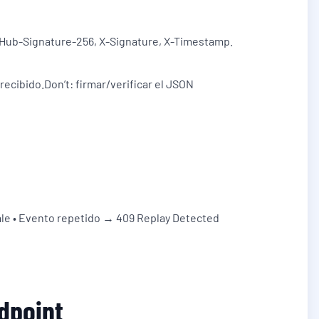
X-Hub-Signature-256, X-Signature, X-Timestamp.
recibido.Don’t: firmar/verificar el JSON
le • Evento repetido → 409 Replay Detected
dpoint