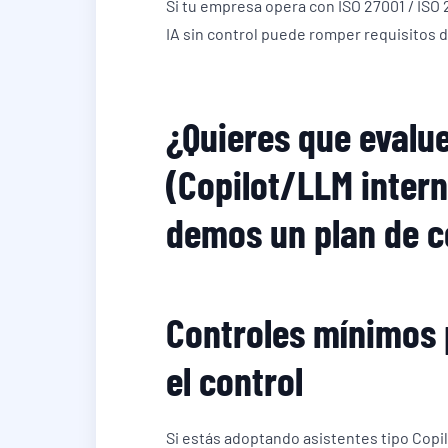
Si tu empresa opera con ISO 27001 / ISO 
IA sin control puede romper requisitos d
¿Quieres que evalu
(Copilot/LLM intern
demos un plan de c
Controles mínimos p
el control
Si estás adoptando asistentes tipo Copi