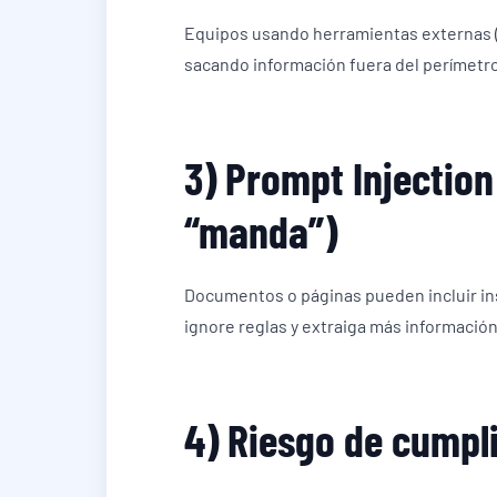
Equipos usando herramientas externas (
sacando información fuera del perímetro
3) Prompt Injection
“manda”)
Documentos o páginas pueden incluir ins
ignore reglas y extraiga más información
4) Riesgo de cumpl