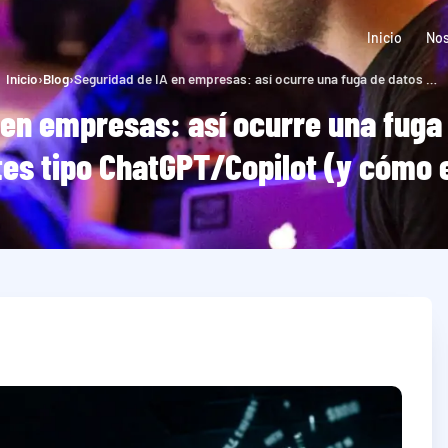
Inicio
Nos
Inicio
›
Blog
›
Seguridad de IA en empresas: así ocurre una fuga de datos al usar asistentes tipo ChatGPT/Copilot (y cómo evitarla)
 en empresas: así ocurre una fuga 
tes tipo ChatGPT/Copilot (y cómo e