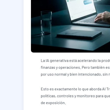
La IA generativa está acelerando la pro
finanzas y operaciones. Pero también es
por uso normal y bien intencionado, sin 
Esto es exactamente lo que aborda AI Tru
políticas, controles y monitoreo para que
de exposición.