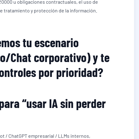
20000 u obligaciones contractuales, el uso de
e tratamiento y protección de la información.
emos tu escenario
o/Chat corporativo) y te
ontroles por prioridad?
ara “usar IA sin perder
lot / ChatGPT empresarial / LLMs internos,