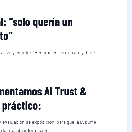
: “solo quería un
to”
orativo y escribe: “Resume este contrato y dime
mentamos AI Trust &
 práctico:
 + evaluación de exposición, para que la IA sume
a de fuga de información.