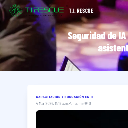
T.I. RESCUE
Seguridad de IA
asisten
CAPACITACIÓN Y EDUCACIÓN EN TI
4 Mar 2026, 11:18 a.m.
Por admin
💬 0