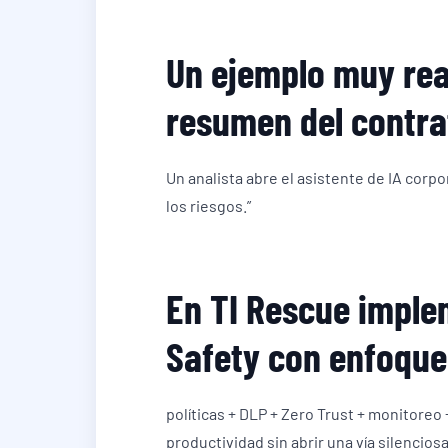
Un ejemplo muy real
resumen del contra
Un analista abre el asistente de IA corp
los riesgos.”
En TI Rescue imple
Safety con enfoque
políticas + DLP + Zero Trust + monitoreo
productividad sin abrir una vía silencios