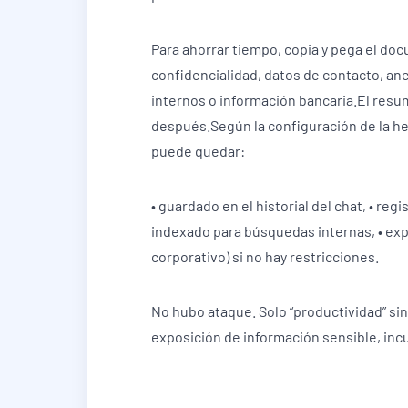
Para ahorrar tiempo, copia y pega el do
confidencialidad, datos de contacto, an
internos o información bancaria.El resu
después.Según la configuración de la he
puede quedar:
• guardado en el historial del chat, • regi
indexado para búsquedas internas, • exp
corporativo) si no hay restricciones.
No hubo ataque. Solo “productividad” sin
exposición de información sensible, inc