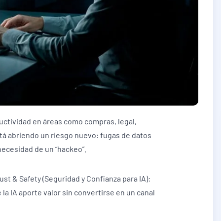
ductividad en áreas como compras, legal,
tá abriendo un riesgo nuevo: fugas de datos
necesidad de un “hackeo”.
st & Safety (Seguridad y Confianza para IA):
 la IA aporte valor sin convertirse en un canal