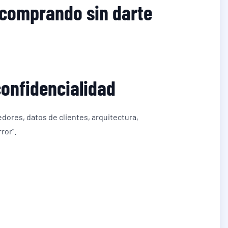
 comprando sin darte
confidencialidad
dores, datos de clientes, arquitectura,
ror”.