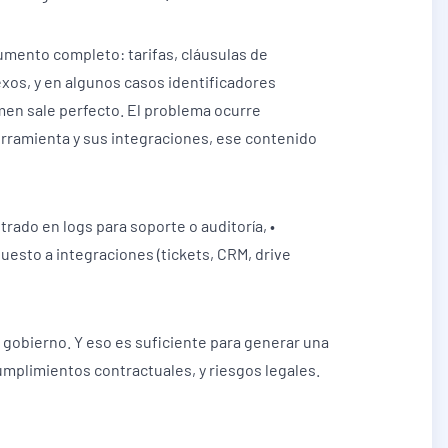
cumento completo: tarifas, cláusulas de
exos, y en algunos casos identificadores
men sale perfecto. El problema ocurre
rramienta y sus integraciones, ese contenido
strado en logs para soporte o auditoría, •
uesto a integraciones (tickets, CRM, drive
 gobierno. Y eso es suficiente para generar una
umplimientos contractuales, y riesgos legales.