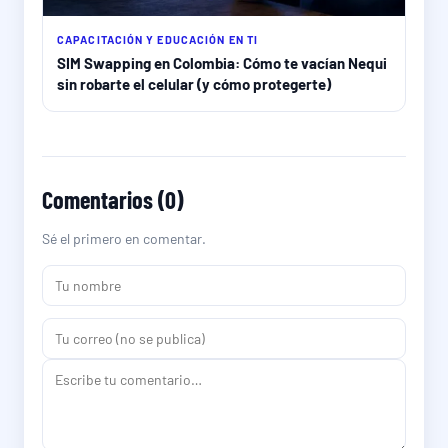
CAPACITACIÓN Y EDUCACIÓN EN TI
SIM Swapping en Colombia: Cómo te vacían Nequi
sin robarte el celular (y cómo protegerte)
Comentarios (0)
Sé el primero en comentar.