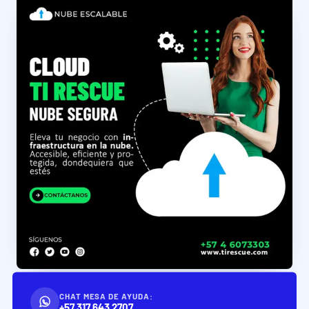
CHAT MESA DE AYUDA:
+57 317 643 2707