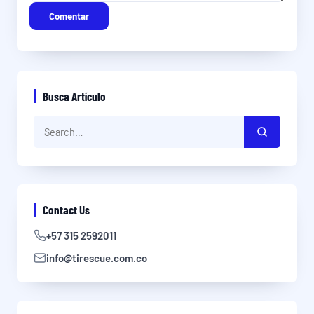
Comentar
Busca Artículo
Contact Us
+57 315 2592011
info@tirescue.com.co