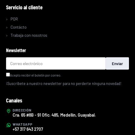
Servicio al cliente
PQR
Contácto
Trabaja con nosotros
Newsletter
Enviar
Acepto recibir el boletín por correo.
¡Suscríbete a nuestro newsletter para no perderte ninguna novedad!
Canales
DIRECCIÓN
Cra. 65 #8B - 91 Ofic. 485, Medellín, Guayabal.
WHATSAPP
+57 317 643 2707