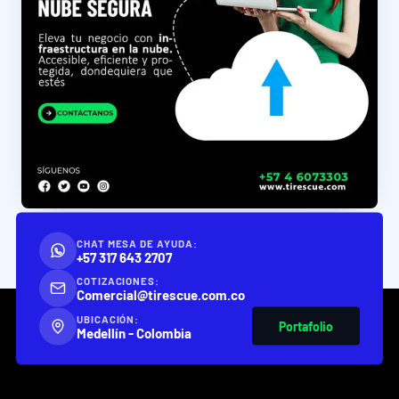
CHAT MESA DE AYUDA:
+57 317 643 2707
COTIZACIONES:
Comercial@tirescue.com.co
UBICACIÓN:
Portafolio
Medellín - Colombia