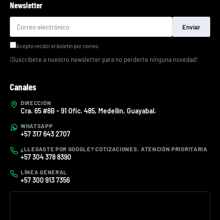
Newsletter
Enviar
Acepto recibir el boletín por correo.
¡Suscríbete a nuestro newsletter para no perderte ninguna novedad!
Canales
DIRECCIÓN
Cra. 65 #8B - 91 Ofic. 485, Medellín, Guayabal.
WHATSAPP
+57 317 643 2707
¿LLEGASTE POR GOOGLE? COTIZACIONES: ATENCIÓN PRIORITARIA
+57 304 378 8390
LÍNEA GENERAL
+57 300 913 7356