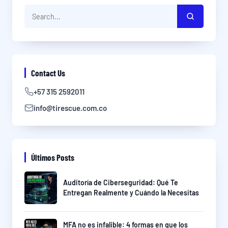
Contact Us
+57 315 2592011
info@tirescue.com.co
Últimos Posts
Auditoría de Ciberseguridad: Qué Te
Entregan Realmente y Cuándo la Necesitas
MFA no es infalible: 4 formas en que los