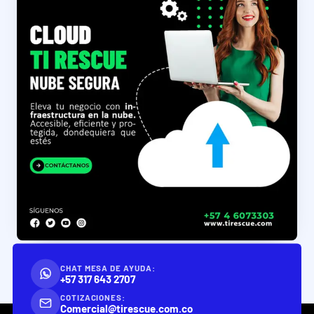
CHAT MESA DE AYUDA:
+57 317 643 2707
COTIZACIONES:
Comercial@tirescue.com.co