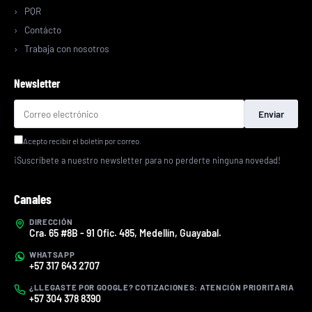
PQR
Contácto
Trabaja con nosotros
Newsletter
Enviar
Acepto recibir el boletín por correo.
¡Suscríbete a nuestro newsletter para no perderte ninguna novedad!
Canales
DIRECCIÓN
Cra. 65 #8B - 91 Ofic. 485, Medellín, Guayabal.
WHATSAPP
+57 317 643 2707
¿LLEGASTE POR GOOGLE? COTIZACIONES: ATENCIÓN PRIORITARIA
+57 304 378 8390