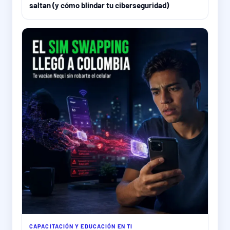
saltan (y cómo blindar tu ciberseguridad)
CAPACITACIÓN Y EDUCACIÓN EN TI