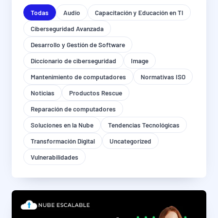
Todas
Audio
Capacitación y Educación en TI
Ciberseguridad Avanzada
Desarrollo y Gestión de Software
Diccionario de ciberseguridad
Image
Mantenimiento de computadores
Normativas ISO
Noticias
Productos Rescue
Reparación de computadores
Soluciones en la Nube
Tendencias Tecnológicas
Transformación Digital
Uncategorized
Vulnerabilidades