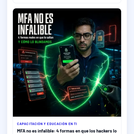
CAPACITACIÓN Y EDUCACIÓN EN TI
MFA no es infalible: 4 formas en que los hackers lo