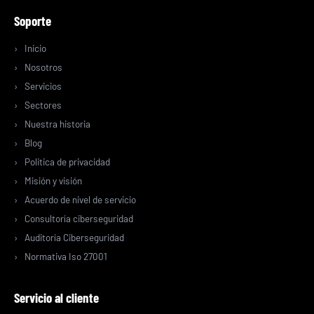
Soporte
Inicio
Nosotros
Servicios
Sectores
Nuestra historia
Blog
Politica de privacidad
Misión y visión
Acuerdo de nivel de servicio
Consultoría ciberseguridad
Auditoría Ciberseguridad
Normativa Iso 27001
Servicio al cliente