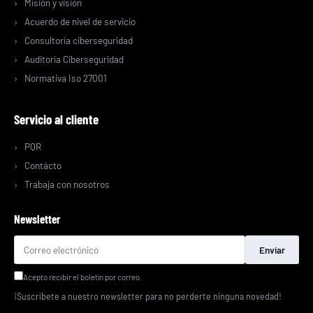
Misión y visión
Acuerdo de nivel de servicio
Consultoría ciberseguridad
Auditoría Ciberseguridad
Normativa Iso 27001
Servicio al cliente
PQR
Contácto
Trabaja con nosotros
Newsletter
Enviar
Acepto recibir el boletín por correo.
¡Suscríbete a nuestro newsletter para no perderte ninguna novedad!