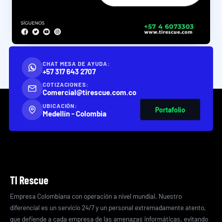
CHAT MESA DE AYUDA:
+57 317 643 2707
COTIZACIONES:
Comercial@tirescue.com.co
UBICACIÓN:
Portafolio
Medellín - Colombia
TI Rescue
Empresa Colombiana con operación a nivel mundial. Nuestro
diferencial es un servicio 24/7 y un personal extremadamente atento,
que defiende a cada empresa de las amenazas informáticas, evitando