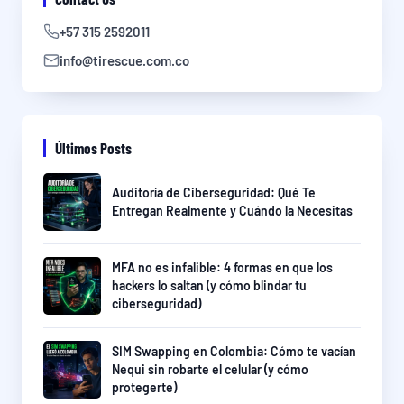
+57 315 2592011
info@tirescue.com.co
Últimos Posts
Auditoría de Ciberseguridad: Qué Te
Entregan Realmente y Cuándo la Necesitas
MFA no es infalible: 4 formas en que los
hackers lo saltan (y cómo blindar tu
ciberseguridad)
SIM Swapping en Colombia: Cómo te vacían
Nequi sin robarte el celular (y cómo
protegerte)