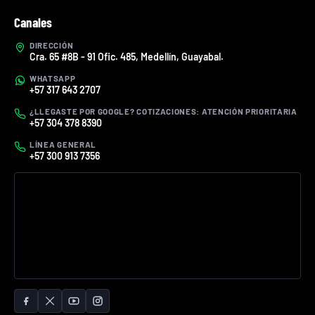
Canales
DIRECCIÓN
Cra. 65 #8B - 91 Ofic. 485, Medellín, Guayabal.
WHATSAPP
+57 317 643 2707
¿LLEGASTE POR GOOGLE? COTIZACIONES: ATENCIÓN PRIORITARIA
+57 304 378 8390
LÍNEA GENERAL
+57 300 913 7356