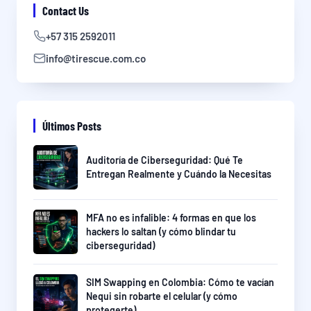
Contact Us
+57 315 2592011
info@tirescue.com.co
Últimos Posts
Auditoría de Ciberseguridad: Qué Te
Entregan Realmente y Cuándo la Necesitas
MFA no es infalible: 4 formas en que los
hackers lo saltan (y cómo blindar tu
ciberseguridad)
SIM Swapping en Colombia: Cómo te vacían
Nequi sin robarte el celular (y cómo
protegerte)