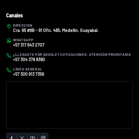
Canales
DIRECCIÓN
Cra. 65 #8B - 91 Ofic. 485, Medellín, Guayabal.
WHATSAPP
+57 317 643 2707
¿LLEGASTE POR GOOGLE? COTIZACIONES: ATENCIÓN PRIORITARIA
+57 304 378 8390
LÍNEA GENERAL
+57 300 913 7356