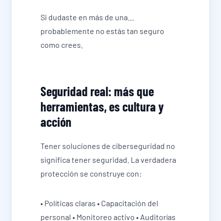
Si dudaste en más de una…
probablemente no estás tan seguro
como crees.
Seguridad real: más que
herramientas, es cultura y
acción
Tener soluciones de ciberseguridad no
significa tener seguridad. La verdadera
protección se construye con:
• Políticas claras • Capacitación del
personal • Monitoreo activo • Auditorías