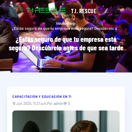
T.I. RESCUE
Inicio
›
Blog
›
¿Estás seguro de que tu empresa está segura? Descúbrelo antes de que sea tarde
¿Estás seguro de que tu empresa está
segura? Descúbrelo antes de que sea tarde
CAPACITACIÓN Y EDUCACIÓN EN TI
16 Jun 2025, 11:21 a.m.
Por admin
💬 0