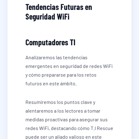
Tendencias Futuras en
Seguridad WiFi
Computadores TI
Analizaremos las tendencias
emergentes en seguridad de redes WiFi
y cómo prepararse para los retos
futuros en este ámbito.
Resumiremos los puntos clave y
alentaremos a los lectores a tomar
medidas proactivas para asegurar sus
redes WiFi, destacando cómo T.I Rescue
puede ser un aliado valioso en este