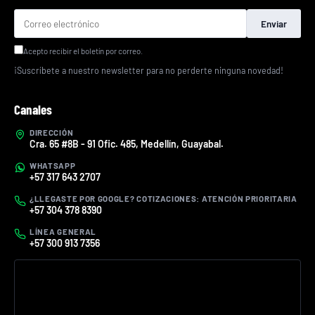
Enviar
Acepto recibir el boletín por correo.
¡Suscríbete a nuestro newsletter para no perderte ninguna novedad!
Canales
DIRECCIÓN
Cra. 65 #8B - 91 Ofic. 485, Medellín, Guayabal.
WHATSAPP
+57 317 643 2707
¿LLEGASTE POR GOOGLE? COTIZACIONES: ATENCIÓN PRIORITARIA
+57 304 378 8390
LÍNEA GENERAL
+57 300 913 7356