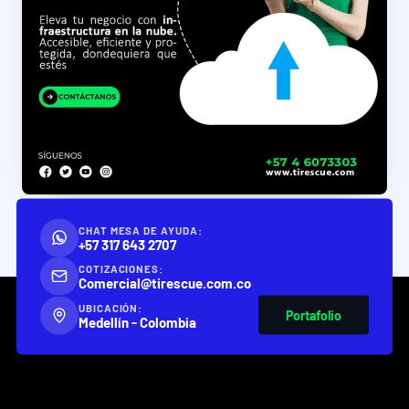
CHAT MESA DE AYUDA:
+57 317 643 2707
COTIZACIONES:
Comercial@tirescue.com.co
UBICACIÓN:
Portafolio
Medellín - Colombia