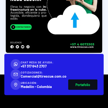
CHAT MESA DE AYUDA:
+57 317 643 2707
COTIZACIONES:
Comercial@tirescue.com.co
UBICACIÓN:
Portafolio
Medellín - Colombia