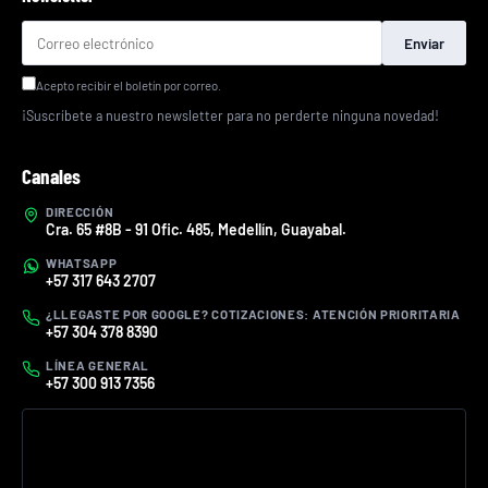
Enviar
Acepto recibir el boletín por correo.
¡Suscríbete a nuestro newsletter para no perderte ninguna novedad!
Canales
DIRECCIÓN
Cra. 65 #8B - 91 Ofic. 485, Medellín, Guayabal.
WHATSAPP
+57 317 643 2707
¿LLEGASTE POR GOOGLE? COTIZACIONES: ATENCIÓN PRIORITARIA
+57 304 378 8390
LÍNEA GENERAL
+57 300 913 7356