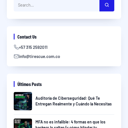
Contact Us
+57 315 2592011
info@tirescue.com.co
Últimos Posts
Auditoría de Ciberseguridad: Qué Te
Entregan Realmente y Cuándo la Necesitas
MFA no es infalible: 4 formas en que los
hackers lo saltan (y cómo blindar tu