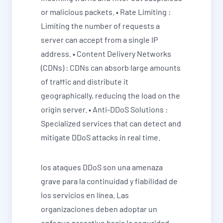
or malicious packets. • Rate Limiting :
Limiting the number of requests a
server can accept from a single IP
address. • Content Delivery Networks
(CDNs) : CDNs can absorb large amounts
of traffic and distribute it
geographically, reducing the load on the
origin server. • Anti-DDoS Solutions :
Specialized services that can detect and
mitigate DDoS attacks in real time.
los ataques DDoS son una amenaza
grave para la continuidad y fiabilidad de
los servicios en línea. Las
organizaciones deben adoptar un
enfoque proactivo hacia la seguridad,