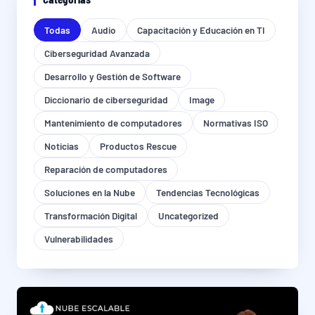
Todas
Audio
Capacitación y Educación en TI
Ciberseguridad Avanzada
Desarrollo y Gestión de Software
Diccionario de ciberseguridad
Image
Mantenimiento de computadores
Normativas ISO
Noticias
Productos Rescue
Reparación de computadores
Soluciones en la Nube
Tendencias Tecnológicas
Transformación Digital
Uncategorized
Vulnerabilidades