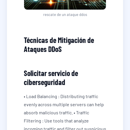
rescate de un ataque ddos
Técnicas de Mitigación de
Ataques DDoS
Solicitar servicio de
ciberseguridad
• Load Balancing : Distributing traffic
evenly across multiple servers can help
absorb malicious traffic. • Traffic
Filtering : Use tools that analyze
incoming traffic and filter out suspicious