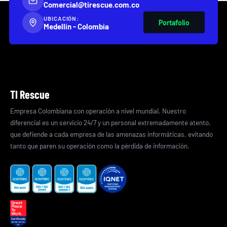
Comercial@tirescue.com.co
UBICACIÓN:
Portafolio
Medellín - Colombia
TI Rescue
Empresa Colombiana con operación a nivel mundial. Nuestro
diferencial es un servicio 24/7 y un personal extremadamente atento,
que defiende a cada empresa de las amenazas informáticas, evitando
tanto que paren su operación como la pérdida de información.