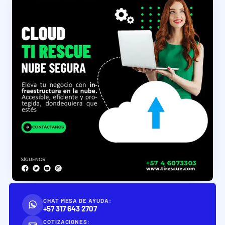
CHAT MESA DE AYUDA:
+57 317 643 2707
COTIZACIONES: