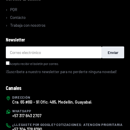
PQR
Contácto
Trabaja con nosotros
Newsletter
Enviar
Acepto recibir el boletín por correo.
¡Suscríbete a nuestro newsletter para no perderte ninguna novedad!
Canales
DIRECCIÓN
Cra. 65 #8B - 91 Ofic. 485, Medellín, Guayabal.
WHATSAPP
+57 317 643 2707
¿LLEGASTE POR GOOGLE? COTIZACIONES: ATENCIÓN PRIORITARIA
+57 304 378 8390