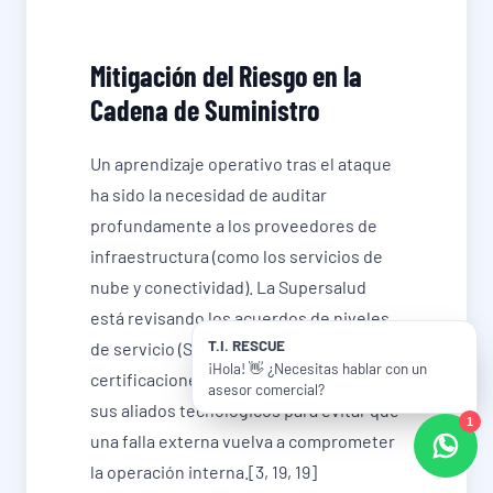
Mitigación del Riesgo en la
Cadena de Suministro
Un aprendizaje operativo tras el ataque
ha sido la necesidad de auditar
profundamente a los proveedores de
infraestructura (como los servicios de
nube y conectividad). La Supersalud
está revisando los acuerdos de niveles
T.I. RESCUE
de servicio (SLA) y exigiendo
¡Hola! 👋 ¿Necesitas hablar con un
certificaciones ISO 27001 e ISO 22301 a
asesor comercial?
sus aliados tecnológicos para evitar que
1
una falla externa vuelva a comprometer
la operación interna.[3, 19, 19]